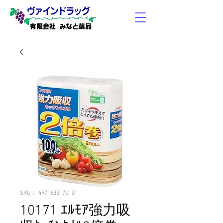
有限会社 みなと薬品
SKU： 4971633170131
10171 ｴﾙﾓｱ強力吸