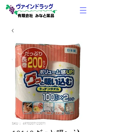
有限会社 みなと薬品
SKU： 4970207122071