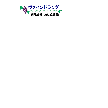
有限会社 みなと薬品