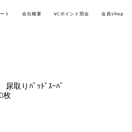
ポート
会社概要
VCポイント照会
会員shop
ﾊﾞ 尿取りﾊﾟｯﾄﾞｽｰﾊﾟ
0枚