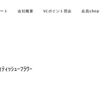
ポート
会社概要
VCポイント照会
会員shop
ﾃｨﾃｨｯｼｭｰﾌﾗﾜｰ