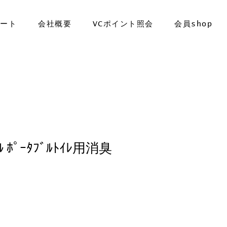
ポート
会社概要
VCポイント照会
会員shop
ﾅﾙ ﾎﾟｰﾀﾌﾞﾙﾄｲﾚ用消臭