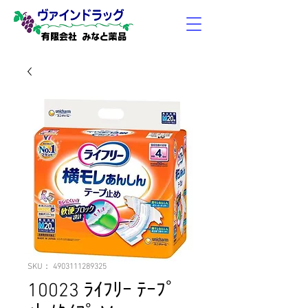
有限会社 みなと薬品
SKU： 4903111289325
10023 ﾗｲﾌﾘｰ ﾃｰﾌﾟ