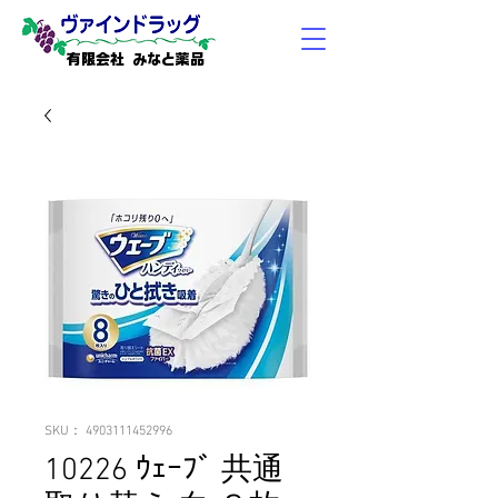
有限会社 みなと薬品
SKU： 4903111452996
10226 ｳｪｰﾌﾞ 共通