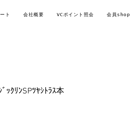
ポート
会社概要
VCポイント照会
会員shop
ﾏｼﾞｯｸﾘﾝSPﾂﾔｼﾄﾗｽ本