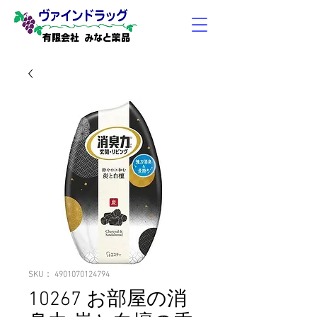
有限会社 みなと薬品
SKU： 4901070124794
10267 お部屋の消