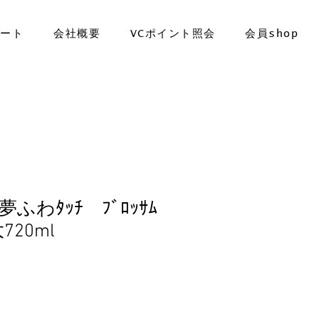
ポート
会社概要
VCポイント照会
会員shop
ｱH夢ふわﾀｯﾁ ﾌﾞﾛｯｻﾑ
720ml