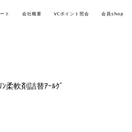
ポート
会社概要
VCポイント照会
会員shop
ﾄﾞﾘﾝ柔軟剤詰替ｱｰﾙｸﾞ