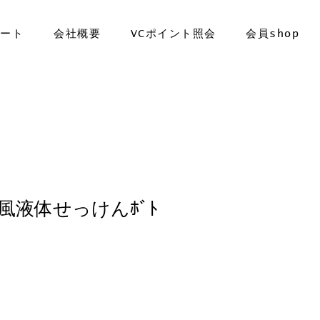
ポート
会社概要
VCポイント照会
会員shop
そよ風液体せっけんﾎﾞﾄ