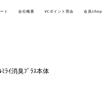
ポート
会社概要
VCポイント照会
会員shop
ｴｰﾙﾐﾗｲ消臭ﾌﾟﾗｽ本体