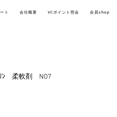
ポート
会社概要
VCポイント照会
会員shop
ﾄﾞﾘﾝ 柔軟剤 NO7